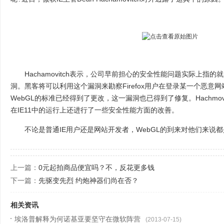
Hachamovitch表示，公司早前担心的安全性能问题实际上指的就是存
洞。黑客将可以利用这个漏洞来勘察Firefox用户在登录某一个恶意
WebGL的标准已经得到了更改，这一漏洞也已得到了修复。Hachmovi
在IE11中的运行上还进行了一些安全性能方面的改善。
不论是普通IE用户还是网站开发者，WebGL的到来对他们来说
上一篇：
0元起拍商品便宜吗？不，反花更多钱
下一篇：
先驱变先烈 约炮神器们尚在否？
相关资讯
埃洛普解释为何诺基亚要坚守在微软阵营
(2013-07-15)