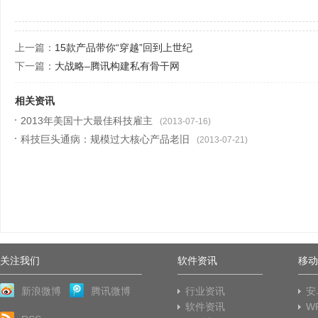
上一篇：
15款产品带你“穿越”回到上世纪
下一篇：
大战略–腾讯构建私有骨干网
相关资讯
2013年美国十大最佳科技雇主
(2013-07-16)
科技巨头通病：规模过大核心产品老旧
(2013-07-21)
关注我们
软件资讯
移动
新浪微博
腾讯微博
行业资讯
安
软件资讯
W