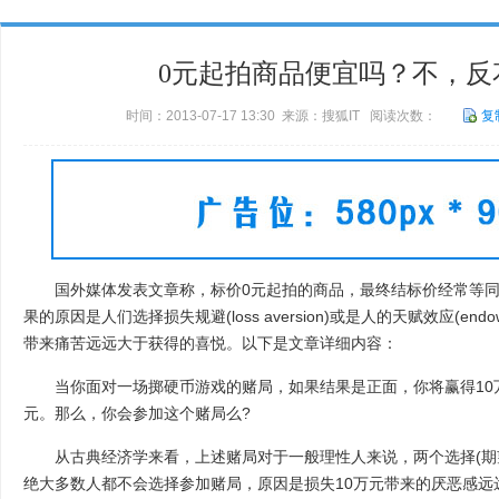
0元起拍商品便宜吗？不，反
时间：2013-07-17 13:30 来源：搜狐IT 阅读次数：
复
国外媒体发表文章称，标价0元起拍的商品，最终结标价经常等同
果的原因是人们选择损失规避(loss aversion)或是人的天赋效应(endow
带来痛苦远远大于获得的喜悦。以下是文章详细内容：
当你面对一场掷硬币游戏的赌局，如果结果是正面，你将赢得10万
元。那么，你会参加这个赌局么?
从古典经济学来看，上述赌局对于一般理性人来说，两个选择(期望
绝大多数人都不会选择参加赌局，原因是损失10万元带来的厌恶感远