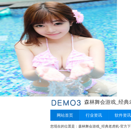
森林舞会游戏_经典
网站首页
行业资讯
软件资讯
您现在的位置是：
森林舞会游戏_经典老虎机-官方下