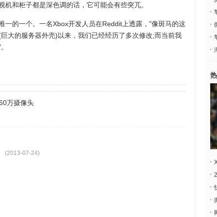
机和柜子都是深色调的话，它可能会有些突兀。
一个。一名Xbox开发人员在Reddit上透露，"像斑马的这
it(巨大的服务器外壳)以来，我们已经经历了多次修改;而当前我
"。
热
060万摄像头
(2013-07-24)