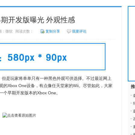
ne早期开发版曝光 外观性感
3 来源：微软 阅读次数：
复制分享
我要评论
售，但是玩家将单单只有一种黑色外观可供选择。不过最近网上
Xbox One设备，有点像任天堂家的Wii。尽管如此，大家
推
早期开发版本的Xbox One。