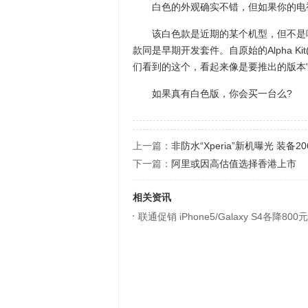
白色的外观确实不错，但如果你的电视
该白色款是近期的某个机型，但不是唯一的
款同是早期开发套件。自原始的Alpha K
们看到的这个，看起来像是要推出的版本
如果真有白色版，你会买一台么?
上一篇：
非防水“Xperia”新机曝光 装备2
下一篇：
阿里或因高估值选择香港上市
相关资讯
联通促销 iPhone5/Galaxy S4各降800元