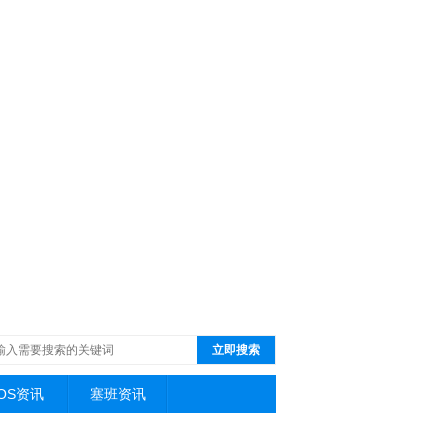
立即搜索
iOS资讯
塞班资讯