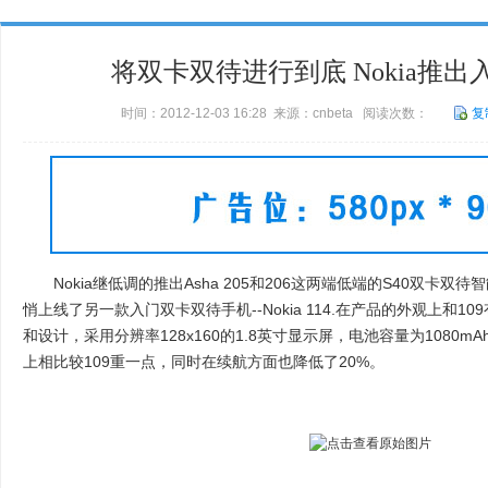
将双卡双待进行到底 Nokia推出入门N
时间：2012-12-03 16:28 来源：cnbeta 阅读次数：
复
Nokia继低调的推出Asha 205和206这两端低端的S40双卡
悄上线了另一款入门双卡双待手机--Nokia 114.在产品的外观上和
和设计，采用分辨率128x160的1.8英寸显示屏，电池容量为1080
上相比较109重一点，同时在续航方面也降低了20%。