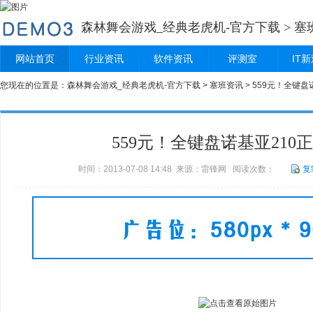
森林舞会游戏_经典老虎机-官方下载
>
塞
网站首页
行业资讯
软件资讯
评测室
IT
您现在的位置是：
森林舞会游戏_经典老虎机-官方下载
>
塞班资讯
> 559元！全键盘
559元！全键盘诺基亚210
时间：2013-07-08 14:48 来源：雷锋网 阅读次数：
复