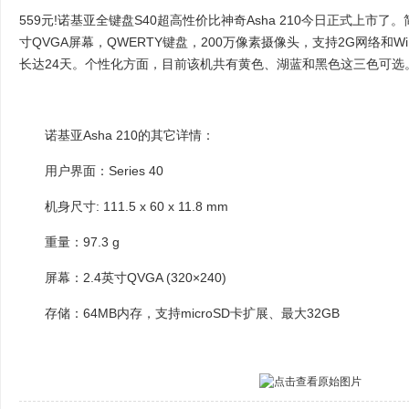
559元!诺基亚全键盘S40超高性价比神奇Asha 210今日正式上市了。
寸QVGA屏幕，QWERTY键盘，200万像素摄像头，支持2G网络和W
长达24天。个性化方面，目前该机共有黄色、湖蓝和黑色这三色可选
诺基亚Asha 210的其它详情：
用户界面：Series 40
机身尺寸: 111.5 x 60 x 11.8 mm
重量：97.3 g
屏幕：2.4英寸QVGA (320×240)
存储：64MB内存，支持microSD卡扩展、最大32GB