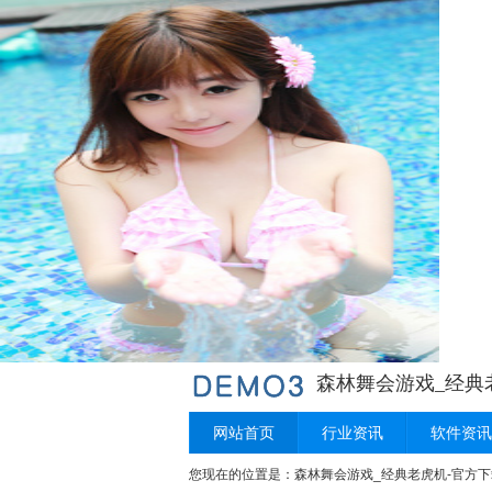
森林舞会游戏_经典
网站首页
行业资讯
软件资讯
您现在的位置是：
森林舞会游戏_经典老虎机-官方下