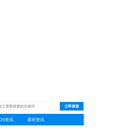
立即搜索
iOS资讯
塞班资讯