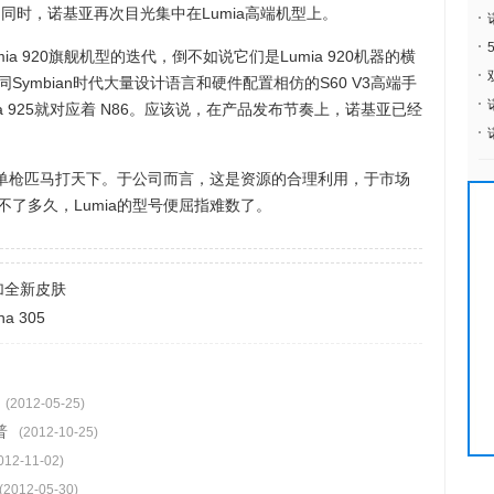
时，诺基亚再次目光集中在Lumia高端机型上。
umia 920旗舰机型的迭代，倒不如说它们是Lumia 920机器的横
ymbian时代大量设计语言和硬件配置相仿的S60 V3高端手
umia 925就对应着 N86。应该说，在产品发布节奏上，诺基亚已经
单枪匹马打天下。于公司而言，这是资源的合理利用，于市场
了多久，Lumia的型号便屈指难数了。
 增加全新皮肤
 305
(2012-05-25)
普
(2012-10-25)
012-11-02)
(2012-05-30)