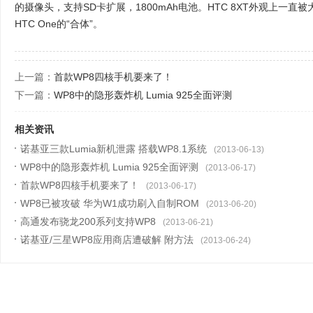
的摄像头，支持SD卡扩展，1800mAh电池。HTC 8XT外观上一直被大
HTC One的“合体”。
上一篇：
首款WP8四核手机要来了！
下一篇：
WP8中的隐形轰炸机 Lumia 925全面评测
相关资讯
诺基亚三款Lumia新机泄露 搭载WP8.1系统
(2013-06-13)
WP8中的隐形轰炸机 Lumia 925全面评测
(2013-06-17)
首款WP8四核手机要来了！
(2013-06-17)
WP8已被攻破 华为W1成功刷入自制ROM
(2013-06-20)
高通发布骁龙200系列支持WP8
(2013-06-21)
诺基亚/三星WP8应用商店遭破解 附方法
(2013-06-24)