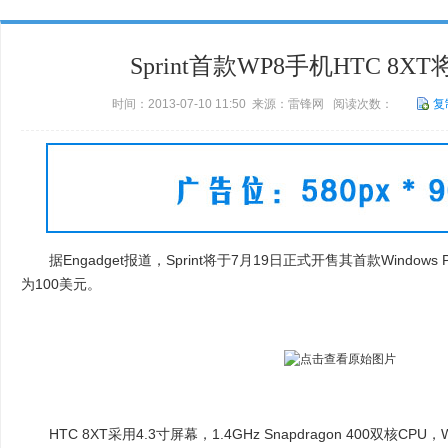
Sprint首款WP8手机HTC 8X
时间：2013-07-10 11:50 来源：雷锋网 阅读次数：
复
据Engadget报道，Sprint将于7月19日正式开售其首款Windows P
为100美元。
HTC 8XT采用4.3寸屏幕，1.4GHz Snapdragon 400双核CP